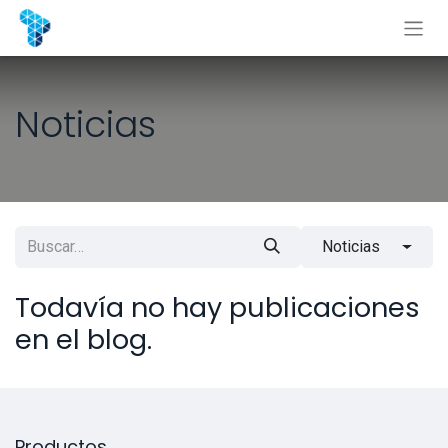
Ir al contenido
Noticias
Noticias
Todavía no hay publicaciones
en el blog.
Productos